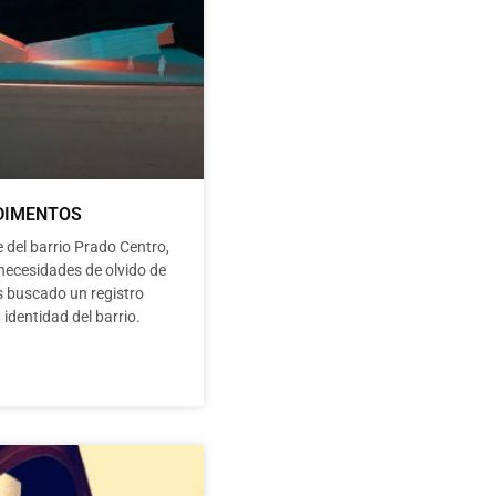
DIMENTOS
 del barrio Prado Centro,
necesidades de olvido de
s buscado un registro
a identidad del barrio.