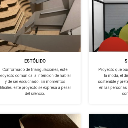
ESTÓLIDO
S
Conformado de triangulaciones, este
Proyecto que busc
proyecto comunica la intención de hablar
la moda, el d
y de ser escuchado. En momentos
sostenible y pre
difíciles, este proyecto se expresa a pesar
en las personas
del silencio.
con