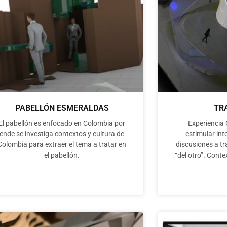
PABELLÓN ESMERALDAS
TR
El pabellón es enfocado en Colombia por
Experiencia 
ende se investiga contextos y cultura de
estimular int
Colombia para extraer el tema a tratar en
discusiones a tr
el pabellón.
“del otro”. Conte