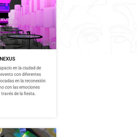
NEXUS
spacio en la ciudad de
 evento con diferentes
focadas en la reconexión
no con las emociones
 través de la fiesta.