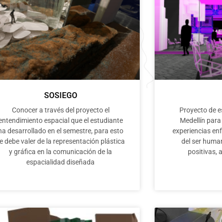
SOSIEGO
Conocer a través del proyecto el
Proyecto de e
entendimiento espacial que el estudiante
Medellín para
ha desarrollado en el semestre, para esto
experiencias en
e debe valer de la representación plástica
del ser huma
y gráfica en la comunicación de la
positivas, a
espacialidad diseñada