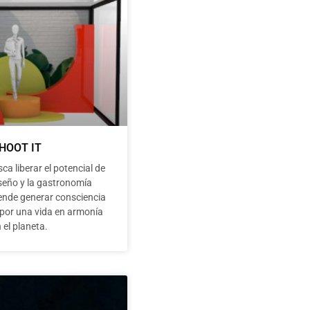
HOOT IT
a liberar el potencial de
iseño y la gastronomía
tende generar consciencia
 por una vida en armonía
 el planeta.