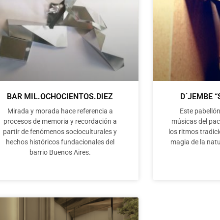
BAR MIL.OCHOCIENTOS.DIEZ
D´JEMBE 
Mirada y morada hace referencia a
Este pabellón
procesos de memoria y recordación a
músicas del pac
partir de fenómenos socioculturales y
los ritmos tradic
hechos históricos fundacionales del
magia de la natu
barrio Buenos Aires.