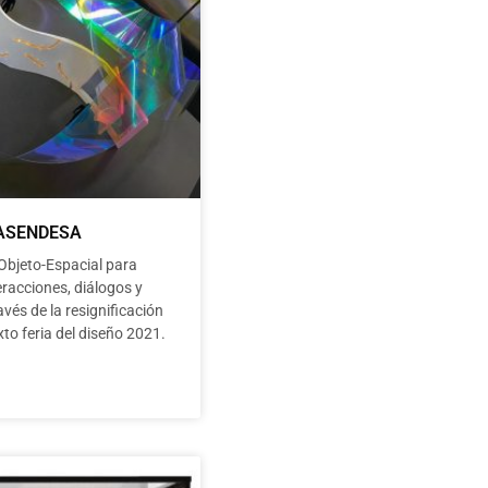
ASENDESA
Objeto-Espacial para
eracciones, diálogos y
avés de la resignificación
xto feria del diseño 2021.