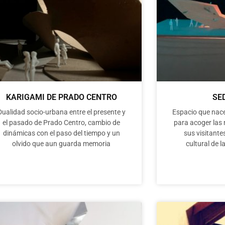
KARIGAMI DE PRADO CENTRO
SE
Dualidad socio-urbana entre el presente y
Espacio que nace
el pasado de Prado Centro, cambio de
para acoger las 
dinámicas con el paso del tiempo y un
sus visitante
olvido que aun guarda memoria
cultural de l