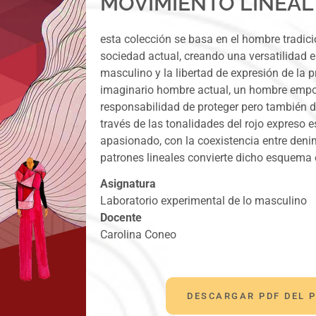
MOVIMIENTO LINEAL
esta colección se basa en el hombre tradici
sociedad actual, creando una versatilidad e
masculino y la libertad de expresión de la p
imaginario hombre actual, un hombre emp
responsabilidad de proteger pero también de
través de las tonalidades del rojo expreso 
apasionado, con la coexistencia entre den
patrones lineales convierte dicho esquema en
Asignatura
Laboratorio experimental de lo masculino
Docente
Carolina Coneo
DESCARGAR PDF DEL 