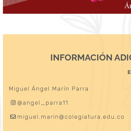
INFORMACIÓN ADI
E
Miguel Ángel Marín Parra
@angel_parra11
miguel.marin@colegiatura.edu.co