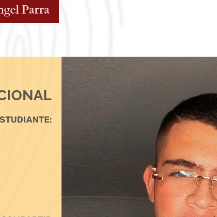
CIONAL
STUDIANTE: