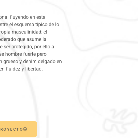
onal fluyendo en esta
ntre el esquema típico de lo
ropia masculinidad; el
oderado que asume la
 ser protegido, por ello a
ese hombre fuerte pero
im grueso y denim delgado en
 fluidez y libertad.
PROYECTO