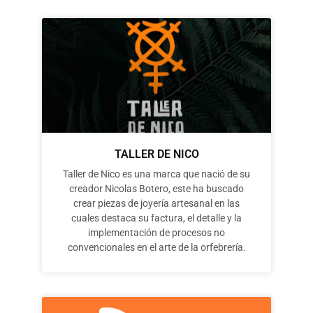
TALLER DE NICO
Taller de Nico es una marca que nació de su
creador Nicolas Botero, este ha buscado
crear piezas de joyería artesanal en las
cuales destaca su factura, el detalle y la
implementación de procesos no
convencionales en el arte de la orfebrería.