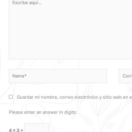
aquí...
Name*
Corre
electr
Guardar mi nombre, correo electrónico y sitio web en 
Please enter an answer in digits:
4 × 3 =