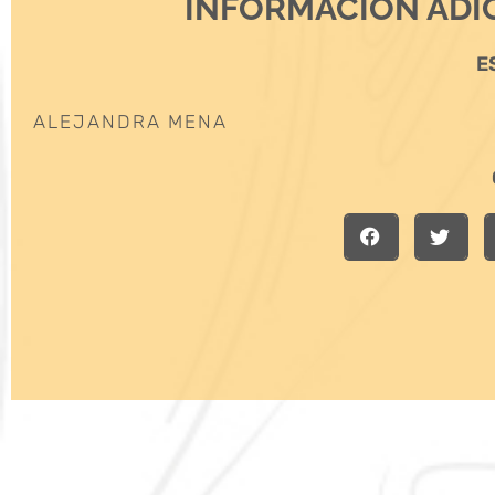
INFORMACIÓN ADI
E
ALEJANDRA MENA