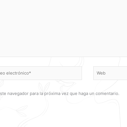
o
Web
ónico*
este navegador para la próxima vez que haga un comentario.