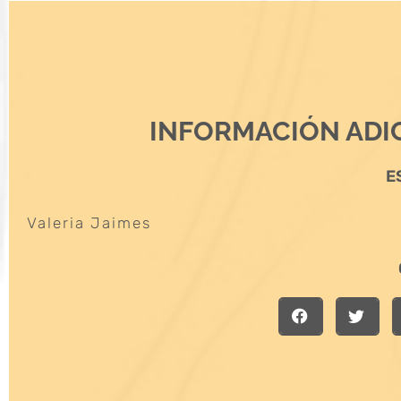
INFORMACIÓN ADI
E
Valeria Jaimes