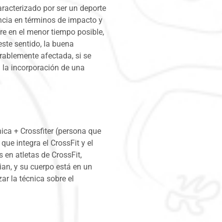
caracterizado por ser un deporte
encia en términos de impacto y
gre en el menor tiempo posible,
este sentido, la buena
erablemente afectada, si se
a la incorporación de una
nica + Crossfiter (persona que
que integra el CrossFit y el
 en atletas de CrossFit,
ian, y su cuerpo está en un
ar la técnica sobre el