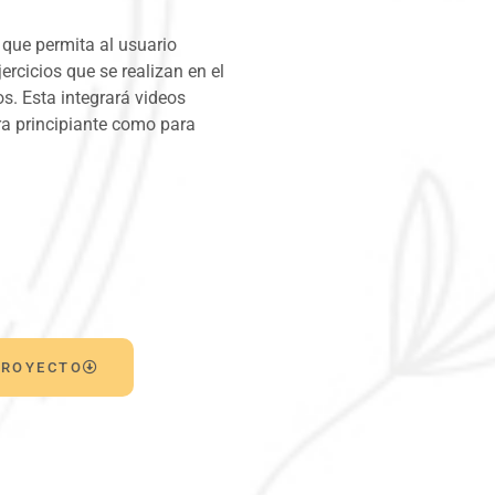
 que permita al usuario
jercicios que se realizan en el
os. Esta integrará videos
ara principiante como para
PROYECTO