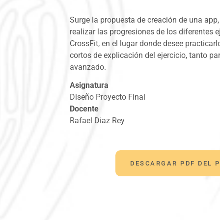
Surge la propuesta de creación de una app,
realizar las progresiones de los diferentes e
CrossFit, en el lugar donde desee practicarl
cortos de explicación del ejercicio, tanto p
avanzado.
Asignatura
Diseño Proyecto Final
Docente
Rafael Diaz Rey
DESCARGAR PDF DEL 