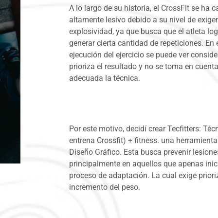
A lo largo de su historia, el CrossFit se ha 
altamente lesivo debido a su nivel de exig
explosividad, ya que busca que el atleta lo
generar cierta cantidad de repeticiones. En 
ejecución del ejercicio se puede ver consid
prioriza el resultado y no se toma en cuent
adecuada la técnica.
Por este motivo, decidí crear Tecfitters: Téc
entrena Crossfit) + fitness. una herramienta 
Diseño Gráfico. Esta busca prevenir lesiones
principalmente en aquellos que apenas inic
proceso de adaptación. La cual exige prioriz
incremento del peso.