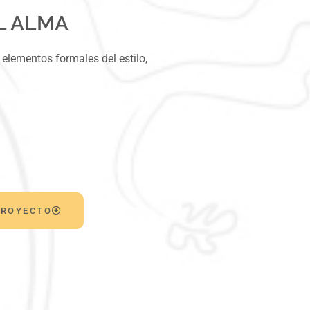
L ALMA
s elementos formales del estilo,
PROYECTO