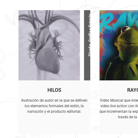
HILOS
RAY
Ilustración de autor en la que se definen
Video Musical que inte
los elementos formales del estilo, la
video live action con i
narración y el producto editorial.
que incrementan la exp
través de l