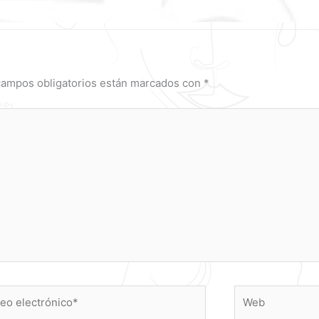
campos obligatorios están marcados con
*
o
Web
ónico*