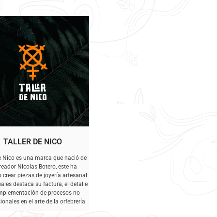
TALLER DE NICO
de Nico es una marca que nació de
reador Nicolas Botero, este ha
crear piezas de joyería artesanal
uales destaca su factura, el detalle
implementación de procesos no
onales en el arte de la orfebrería.