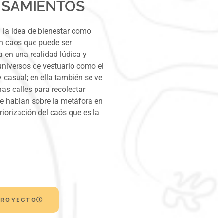
NSAMIENTOS
n la idea de bienestar como
 un caos que puede ser
a en una realidad lúdica y
universos de vestuario como el
y casual; en ella también se ve
nas calles para recolectar
ue hablan sobre la metáfora en
iorización del caós que es la
PROYECTO