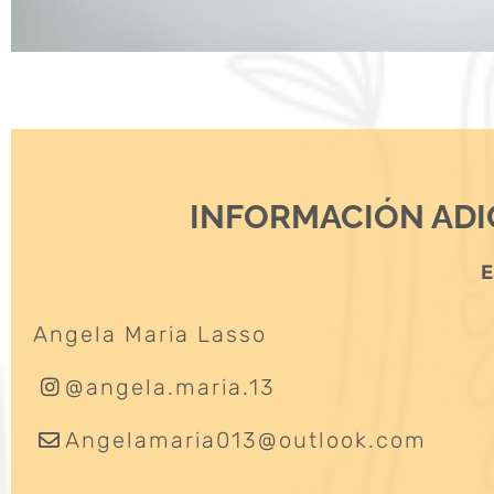
INFORMACIÓN ADI
E
Angela Maria Lasso
@angela.maria.13
Angelamaria013@outlook.com