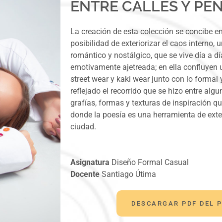
ENTRE CALLES Y PE
La creación de esta colección se concibe e
posibilidad de exteriorizar el caos interno,
romántico y nostálgico, que se vive día a dí
emotivamente ajetreada; en ella confluyen 
street wear y kaki wear junto con lo formal 
reflejado el recorrido que se hizo entre algu
grafías, formas y texturas de inspiración q
donde la poesía es una herramienta de exter
ciudad.
Asignatura
Diseño Formal Casual
Docente
Santiago Útima
DESCARGAR PDF DEL 