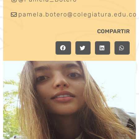
pamela.botero@colegiatura.edu.co
COMPARTIR