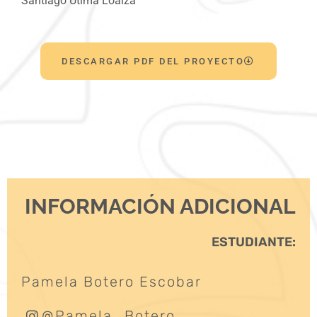
Santiago Útima Loaiza
DESCARGAR PDF DEL PROYECTO
INFORMACIÓN ADICIONAL
ESTUDIANTE:
Pamela Botero Escobar
@Pamela_Botero