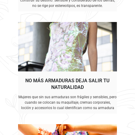
construir su destino. Sensible y considerado de los demás,
no se rige por estereotipos, es transparente.
NO MÁS ARMADURAS DEJA SALIR TU
NATURALIDAD
Mujeres que sin sus armaduras son frágiles y sensibles, pero
cuando se colocan su maquillaje, cremas corporales,
loción y accesorios lo cual identifican como su armadura