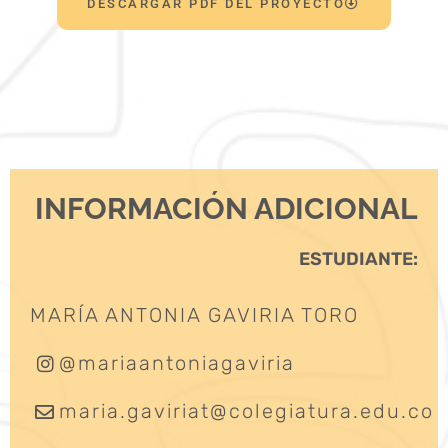
DESCARGAR PDF DEL PROYECTO
INFORMACIÓN ADICIONAL
ESTUDIANTE:
MARÍA ANTONIA GAVIRIA TORO
@mariaantoniagaviria
maria.gaviriat@colegiatura.edu.co