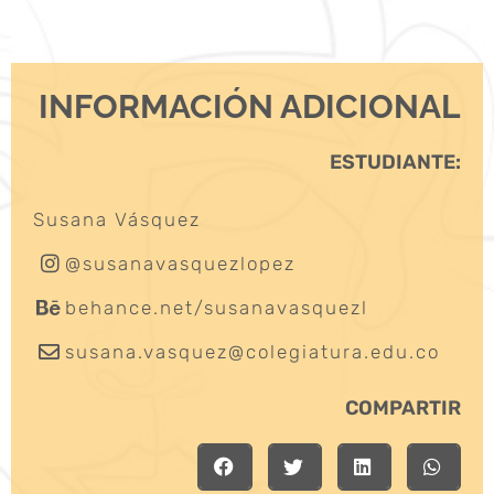
INFORMACIÓN ADICIONAL
ESTUDIANTE:
Susana Vásquez
@susanavasquezlopez
behance.net/susanavasquezl
susana.vasquez@colegiatura.edu.co
COMPARTIR