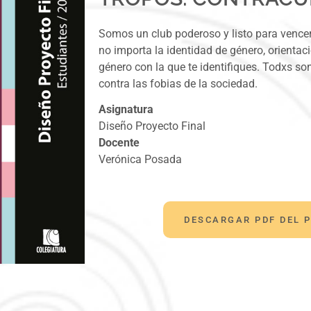
Somos un
club poderoso y listo para vencer
no importa la identidad de género, orientac
género con la que te identifiques
.
Todxs
son
contra las fobias de la sociedad.
Asignatura
Diseño
Proyecto Final
Docente
Verónica Posada
DESCARGAR PDF DEL 