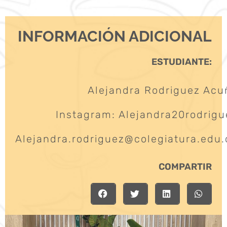
INFORMACIÓN ADICIONAL
ESTUDIANTE:
Alejandra Rodriguez Acu
Instagram: Alejandra20rodrigu
Alejandra.rodriguez@colegiatura.edu.
COMPARTIR