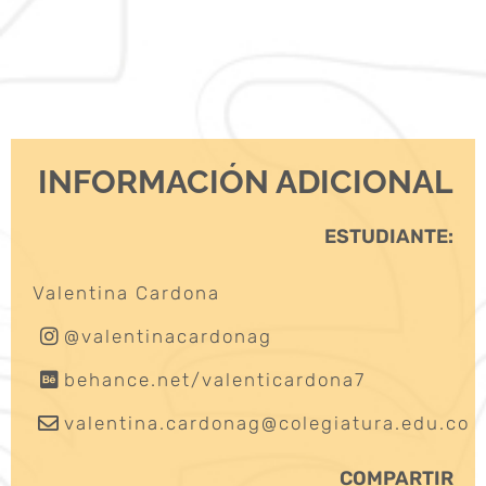
INFORMACIÓN ADICIONAL
ESTUDIANTE:
Valentina Cardona
@valentinacardonag
behance.net/valenticardona7
valentina.cardonag@colegiatura.edu.co
COMPARTIR