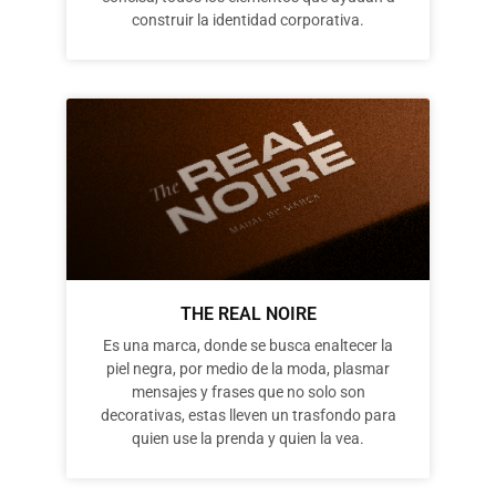
construir la identidad corporativa.
THE REAL NOIRE
Es una marca, donde se busca enaltecer la
piel negra, por medio de la moda, plasmar
mensajes y frases que no solo son
decorativas, estas lleven un trasfondo para
quien use la prenda y quien la vea.