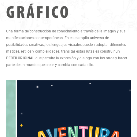
Una forma de construcción de conocimiento a través de la imagen y sus
manifestaciones contemporáneas. En este amplio universo de
posibilidades creativas, los lenguajes visuales pueden adoptar diferentes
matices, estilos y complejidades; transitar estas rutas es construir un
PERFIL
ORIGINAL
que permite la expresión y dialogo con los otros y hacer
parte de un mundo que crece y cambia con cada clic.