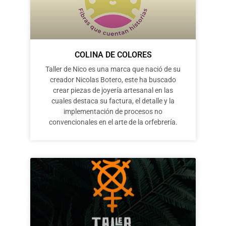
COLINA DE COLORES
Taller de Nico es una marca que nació de su
creador Nicolas Botero, este ha buscado
crear piezas de joyería artesanal en las
cuales destaca su factura, el detalle y la
implementación de procesos no
convencionales en el arte de la orfebrería.