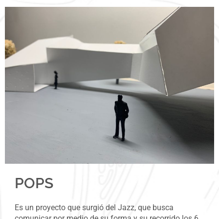
POPS
Es un proyecto que surgió del Jazz, que busca
comunicar por medio de su forma y su recorrido los 6