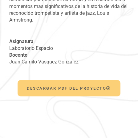
momentos
mas
significativos de la historia de vida del
reconocido trompetista y artista de jazz, Louis
Armstrong.
Asignatura
Laboratorio Espacio
Docente
J
uan Camilo Vásquez González
DESCARGAR PDF DEL PROYECTO