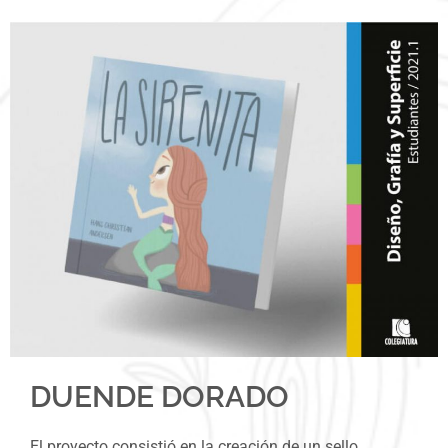
DUENDE DORADO
El proyecto consistió en la creación de un sello