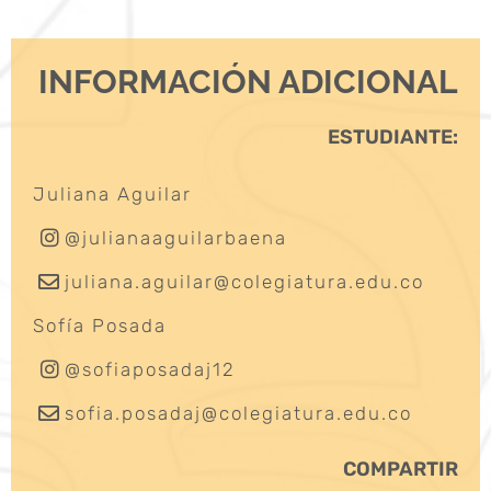
INFORMACIÓN ADICIONAL
ESTUDIANTE:
Juliana Aguilar
@julianaaguilarbaena
juliana.aguilar@colegiatura.edu.co
Sofía Posada
@sofiaposadaj12
sofia.posadaj@colegiatura.edu.co
COMPARTIR