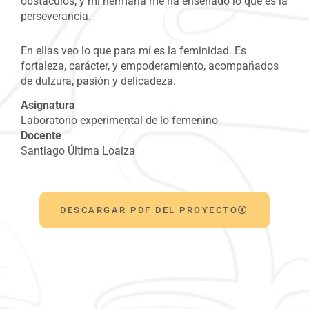
obstáculos, y mi hermana me ha enseñado lo que es la
perseverancia.
En ellas veo lo que para mí es la feminidad. Es
fortaleza, carácter, y empoderamiento, acompañados
de dulzura, pasión y delicadeza.
Asignatura
Laboratorio experimental de lo femenino
Docente
Santiago Última Loaiza
DESCARGAR PDF DEL PROYECTO