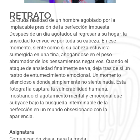
RETRATO
La cruda realidad de un hombre agobiado por la
implacable presión de la perfección impuesta.
Después de un día agotador, al regresar a su hogar, la
ansiedad lo envuelve por toda su cabeza. En ese
momento, siente como si su cabeza estuviera
sumergida en una tina, ahogándose en el peso
abrumador de los pensamientos negativos. Cuando el
ataque de ansiedad finalmente se va, deja tras de sí un
rastro de entumecimiento emocional. Un momento
silencioso e donde simplemente no siente nada. Esta
fotografía captura la vulnerabilidad humana,
mostrando el agotamiento mental y emocional que
subyace bajo la búsqueda interminable de la
perfección en un mundo obsesionado con la
apariencia.
Asignatura
Comunicación visual para la moda