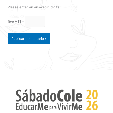
Please enter an answer in digits:
five + 11 =