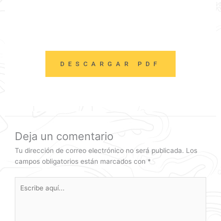
DESCARGAR PDF
Deja un comentario
Tu dirección de correo electrónico no será publicada.
Los
campos obligatorios están marcados con
*
Escribe
aquí...