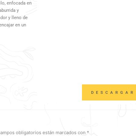
ilo, enfocada en
aburrida y
dor y lleno de
encajar en un
DESCARGAR
campos obligatorios están marcados con
*