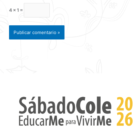
4 × 1 =