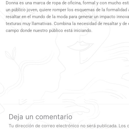
Donna es una marca de ropa de oficina, formal y con mucho est
un público joven, quiere romper los esquemas de la formalidad 
resaltar en el mundo de la moda para generar un impacto innova
texturas muy llamativas. Combina la necesidad de resaltar y de 
campo donde nuestro público está iniciando.
Deja un comentario
Tu dirección de correo electrónico no será publicada.
Los 