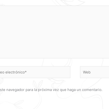
o
Web
ónico*
este navegador para la próxima vez que haga un comentario.