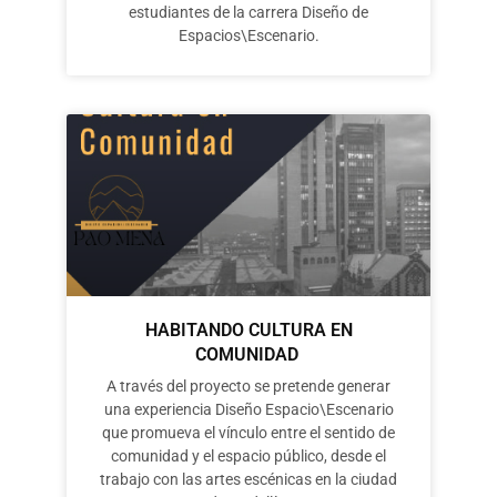
estudiantes de la carrera Diseño de
Espacios\Escenario.
HABITANDO CULTURA EN
COMUNIDAD
A través del proyecto se pretende generar
una experiencia Diseño Espacio\Escenario
que promueva el vínculo entre el sentido de
comunidad y el espacio público, desde el
trabajo con las artes escénicas en la ciudad