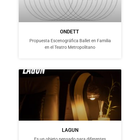
ONDETT
Propuesta Escenográfica Ballet en Familia
en el Teatro Metropolitano
LAGUN
Es un objeto pensado para diferentes