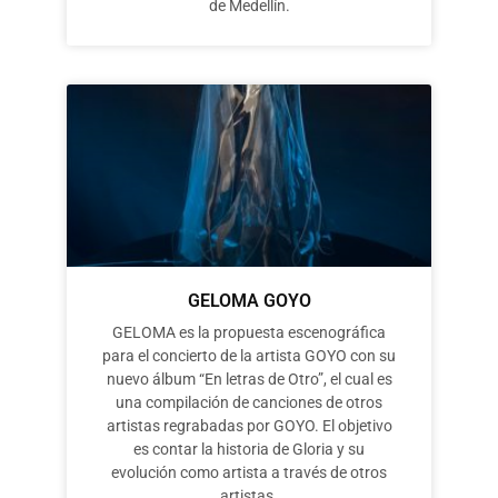
de Medellín.
GELOMA GOYO
GELOMA es la propuesta escenográfica
para el concierto de la artista GOYO con su
nuevo álbum “En letras de Otro”, el cual es
una compilación de canciones de otros
artistas regrabadas por GOYO. El objetivo
es contar la historia de Gloria y su
evolución como artista a través de otros
artistas.