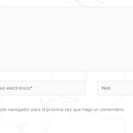
o
Web
ónico*
este navegador para la próxima vez que haga un comentario.