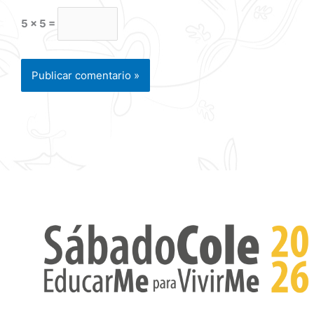
5 × 5 =