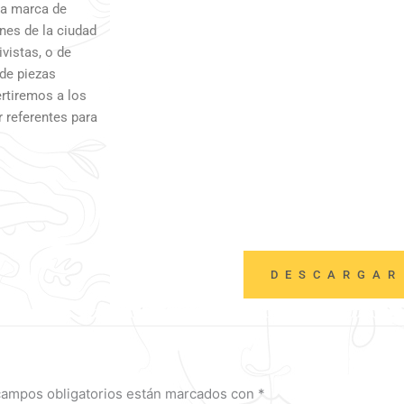
na marca de
nes de la ciudad
vistas, o de
de piezas
ertiremos a los
 referentes para
DESCARGAR
campos obligatorios están marcados con
*