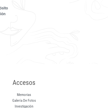
ósito
ción
Accesos
Memorias
Galería De Fotos
Investigación