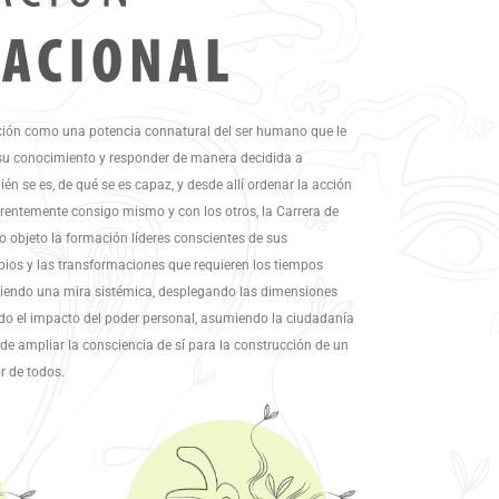
ción como una potencia connatural del ser humano que le
su conocimiento y responder de manera decidida a
n se es, de qué se es capaz, y desde allí ordenar la acción
rentemente consigo mismo y con los otros, la Carrera de
 objeto la formación líderes conscientes de sus
bios y las transformaciones que requieren los tiempos
niendo una mira sistémica, desplegando las dimensiones
ndo el impacto del poder personal, asumiendo la ciudadanía
e ampliar la consciencia de sí para la construcción de un
r de todos.