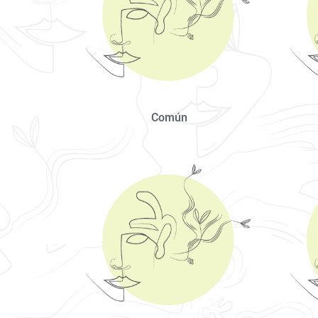
Común