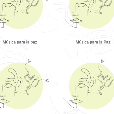
Música para la paz
Música para la Paz