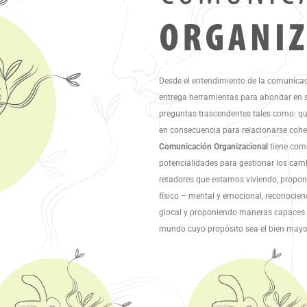
Desde el entendimiento de la comunica
entrega herramientas para ahondar en 
preguntas trascendentes tales como: quié
en consecuencia para relacionarse cohe
Comunicación Organizacional
tiene como
potencialidades para gestionar los cam
retadores que estamos viviendo, propo
físico – mental y emocional, reconocie
glocal y proponiendo maneras capaces d
mundo cuyo propósito sea el bien mayo