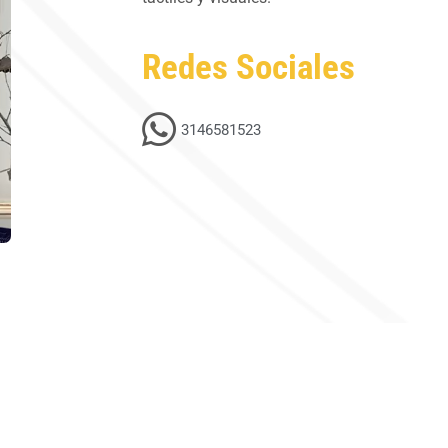
Redes Sociales
3146581523
Videos académicos