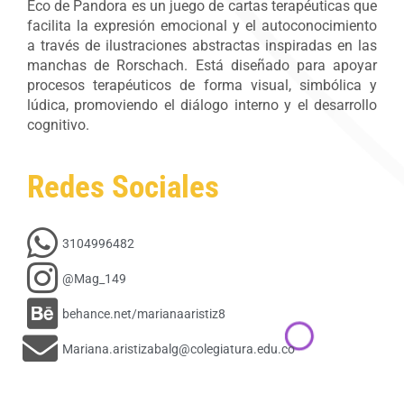
Eco de Pandora
es un juego de cartas terapéuticas que
facilita la expresión emocional y el autoconocimiento
a través de ilustraciones abstractas inspiradas en las
manchas de Rorschach. Está diseñado para apoyar
procesos terapéuticos de forma visual, simbólica y
lúdica, promoviendo el diálogo interno y el desarrollo
cognitivo.
Redes Sociales
3104996482
@Mag_149
behance.net/marianaaristiz8
Mariana.aristizabalg@colegiatura.edu.co