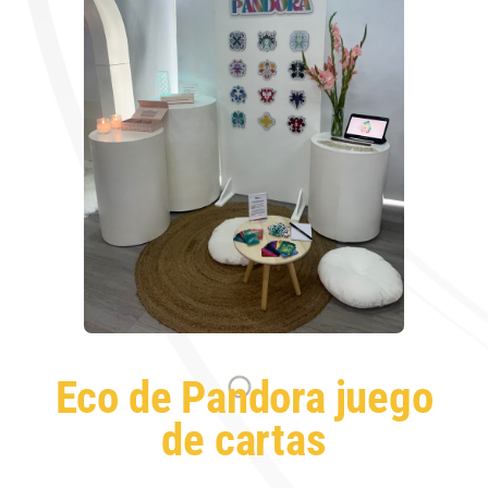
Eco de Pandora juego
de cartas