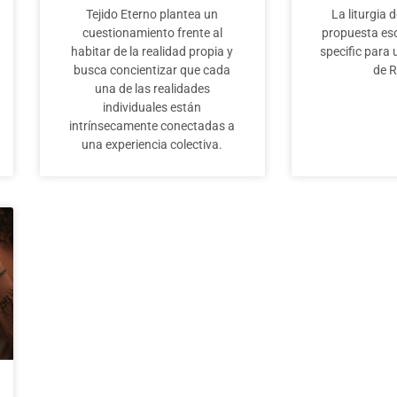
Tejido Eterno plantea un
La liturgia 
cuestionamiento frente al
propuesta esc
habitar de la realidad propia y
specific para
busca concientizar que cada
de R
una de las realidades
individuales están
intrínsecamente conectadas a
una experiencia colectiva.