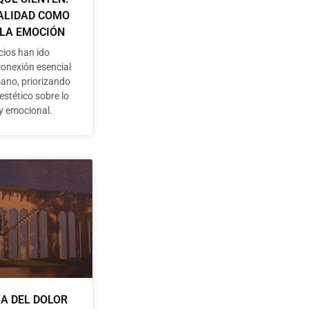
ALIDAD COMO
 LA EMOCIÓN
cios han ido
conexión esencial
mano, priorizando
 estético sobre lo
 y emocional.
IA DEL DOLOR