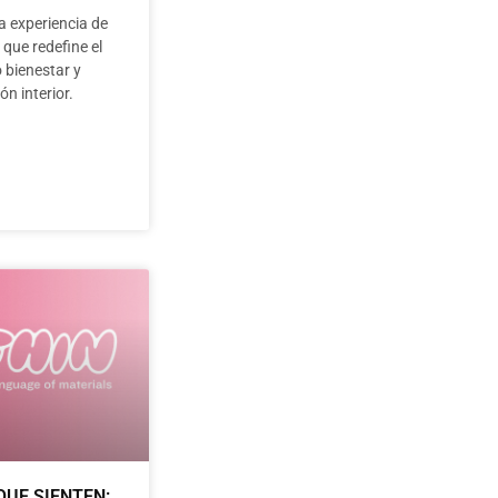
a experiencia de
 que redefine el
 bienestar y
ón interior.
QUE SIENTEN: