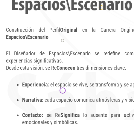
Construcción del Perfil
Original
en la Carrera Origi
Espacios\Escenario
El Diseñador de Espacios\Escenario se redefine co
experiencias significativas.
Desde esta visión, se Re
Conocen
tres dimensiones clave:
Experiencia:
el espacio se vive, se transforma y se a
Narrativa:
cada espacio comunica atmósferas y visi
Contacto:
se Re
Significa
lo ausente para activ
emocionales y simbólicas.