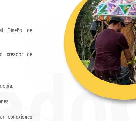
nal Diseño de
mo creador de
propia.
ones.
ar conexiones