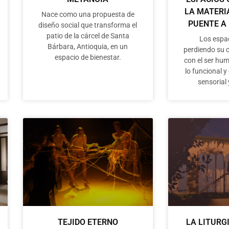
LA MATERI
Nace como una propuesta de
PUENTE A
diseño social que transforma el
patio de la cárcel de Santa
Los espa
Bárbara, Antioquia, en un
perdiendo su 
espacio de bienestar.
con el ser hu
lo funcional y
sensorial
TEJIDO ETERNO
LA LITURG