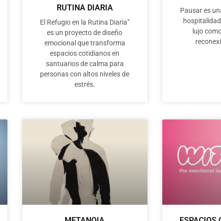
RUTINA DIARIA
Pausar es un
hospitalidad
El Refugio en la Rutina Diaria”
lujo como
es un proyecto de diseño
reconexi
emocional que transforma
espacios cotidianos en
santuarios de calma para
personas con altos niveles de
estrés.
METANOIA
ESPACIOS 